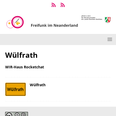
Wülfrath
WIR-Haus Rocketchat
Wülfrath