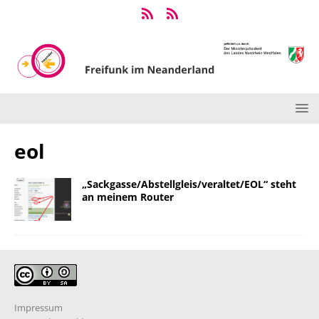
eol
„Sackgasse/Abstellgleis/veraltet/EOL“ steht
an meinem Router
Impressum