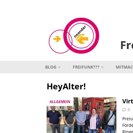
BLOG
FREIFUNK???
MITMA
HeyAlter!
Vir
ALLGEMEIN
0
Press
Förde
Ringe