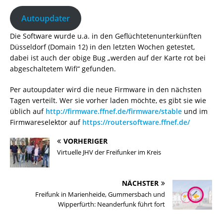
Autoupdater
Die Software wurde u.a. in den Geflüchtetenunterkünften
Düsseldorf (Domain 12) in den letzten Wochen getestet,
dabei ist auch der obige Bug „werden auf der Karte rot bei
abgeschaltetem Wifi“ gefunden.
Per autoupdater wird die neue Firmware in den nächsten
Tagen verteilt. Wer sie vorher laden möchte, es gibt sie wie
üblich auf
http://firmware.ffnef.de/firmware/stable
und im
Firmwareselektor auf
https://routersoftware.ffnef.de/
VORHERIGER
Virtuelle JHV der Freifunker im Kreis
NÄCHSTER
Freifunk in Marienheide, Gummersbach und
Wipperfürth: Neanderfunk führt fort