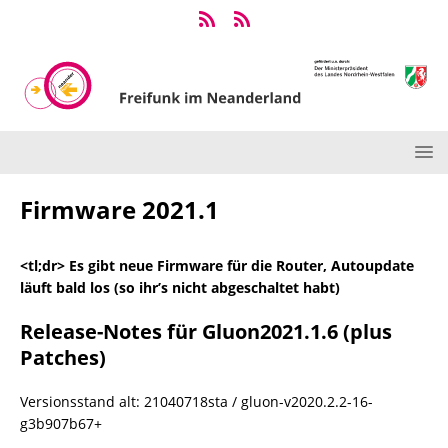
Firmware 2021.1
<tl;dr> Es gibt neue Firmware für die Router, Autoupdate
läuft bald los (so ihr’s nicht abgeschaltet habt)
Release-Notes für Gluon2021.1.6 (plus
Patches)
Versionsstand alt: 21040718sta / gluon-v2020.2.2-16-
g3b907b67+