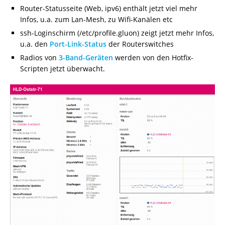
Router-Statusseite (Web, ipv6) enthält jetzt viel mehr
Infos, u.a. zum Lan-Mesh, zu Wifi-Kanälen etc
ssh-Loginschirm (/etc/profile.gluon) zeigt jetzt mehr Infos,
u.a. den
Port-Link-Status
der Routerswitches
Radios von
3-Band-Geräten
werden von den Hotfix-
Scripten jetzt überwacht.